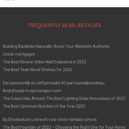
FREQUENTLY READ ARTICLES
Building Backlinks Naturally: Boost Your Website’s Authority
Linear mortgages
The Best Review Video Wall Evaluated in 2023
The Best Teak Wood Shelves for 2023
Een persoonlijk en zelfgemaakt 40 jaar huwelijkscadeau
Bedrijfsuitje in een escape room
The Future Has Arrived: The Best Lighting Solar Innovations of 2023
The Best Optimum Nutrition of the Year 2023
Bij Shoelia kunt u terecht voor echte fantasy schoes
The Best Fountain of 2023 – Choosing the Right One for Your Home