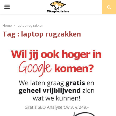
PRIMARY
MENU
Home
laptop rugzakken
Tag : laptop rugzakken