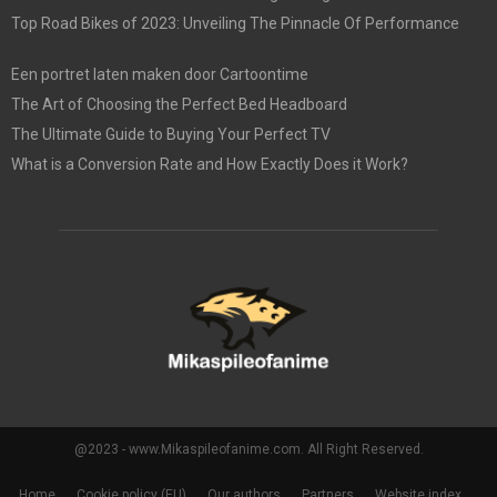
Top Road Bikes of 2023: Unveiling The Pinnacle Of Performance
Een portret laten maken door Cartoontime
The Art of Choosing the Perfect Bed Headboard
The Ultimate Guide to Buying Your Perfect TV
What is a Conversion Rate and How Exactly Does it Work?
@2023 - www.Mikaspileofanime.com. All Right Reserved.
Home
Cookie policy (EU)
Our authors
Partners
Website index