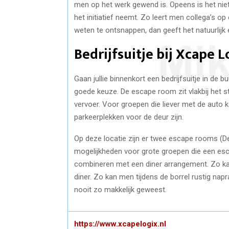
men op het werk gewend is. Opeens is het nie
het initiatief neemt. Zo leert men collega’s op 
weten te ontsnappen, dan geeft het natuurlijk 
Bedrijfsuitje bij Xcape 
Gaan jullie binnenkort een bedrijfsuitje in de
goede keuze. De escape room zit vlakbij het st
vervoer. Voor groepen die liever met de auto 
parkeerplekken voor de deur zijn.
Op deze locatie zijn er twee escape rooms (
mogelijkheden voor grote groepen die een es
combineren met een diner arrangement. Zo k
diner. Zo kan men tijdens de borrel rustig nap
nooit zo makkelijk geweest.
https://www.xcapelogix.nl