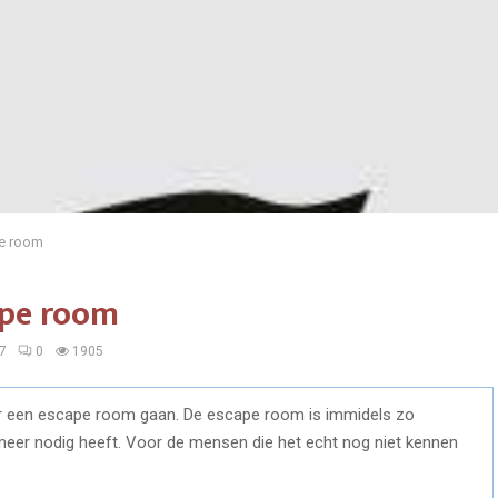
pe room
cape room
7
0
1905
aar een escape room gaan. De escape room is immidels zo
e meer nodig heeft. Voor de mensen die het echt nog niet kennen