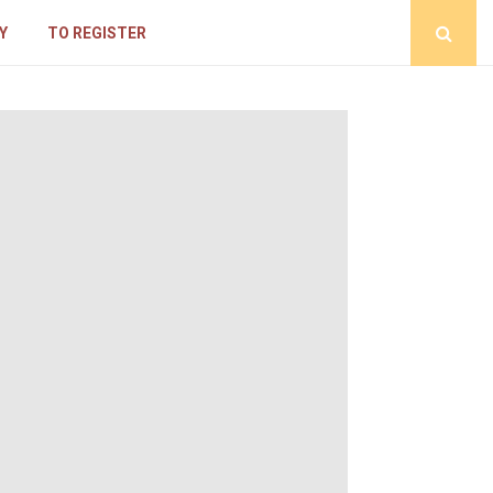
Y
TO REGISTER