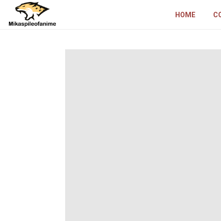
HOME
C