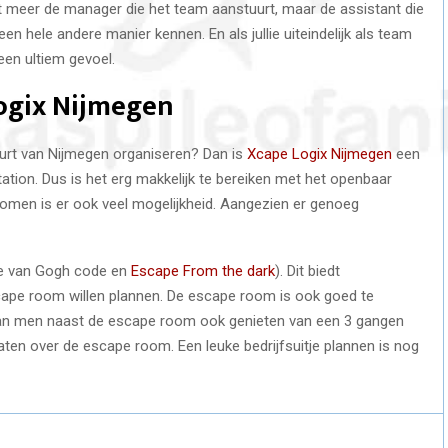
t meer de manager die het team aanstuurt, maar de assistant die
een hele andere manier kennen. En als jullie uiteindelijk als team
een ultiem gevoel.
Logix Nijmegen
 buurt van Nijmegen organiseren? Dan is
Xcape Logix Nijmegen
een
ation. Dus is het erg makkelijk te bereiken met het openbaar
komen is er ook veel mogelijkheid. Aangezien er genoeg
De van Gogh code en
Escape From the dark
). Dit biedt
cape room willen plannen. De escape room is ook goed te
an men naast de escape room ook genieten van een 3 gangen
raten over de escape room. Een leuke bedrijfsuitje plannen is nog