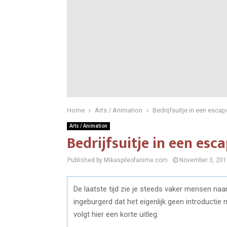
Home
Arts / Animation
Bedrijfsuitje in een esca
Arts / Animation
Bedrijfsuitje in een es
Published by Mikaspileofanime.com
November 3, 201
De laatste tijd zie je steeds vaker mensen n
ingeburgerd dat het eigenlijk geen introducti
volgt hier een korte uitleg.