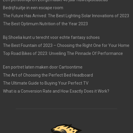
Bedrijfsuitje in een escape room
The Future Has Arrived: The Best Lighting Solar Innovations of 2023
The Best Optimum Nutrition of the Year 2023
Bij Shoelia kunt u terecht voor echte fantasy schoes
The Best Fountain of 2023 – Choosing the Right One for Your Home
Top Road Bikes of 2023: Unveiling The Pinnacle Of Performance
Een portret laten maken door Cartoontime
The Art of Choosing the Perfect Bed Headboard
The Ultimate Guide to Buying Your Perfect TV
What is a Conversion Rate and How Exactly Does it Work?