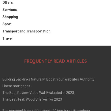
Offers
Services
Shopping
Sport
Transport and Transportation
Travel
FREQUENTLY READ ARTICLES
Building Backlinks Naturally: Boost Your Website’s Authority
Linear mortgages
The Best Review Video Wall Evaluated in 2023
The Best Teak Wood Shelves for 2023
Een persoonlijk en zelfgemaakt 40 jaar huwelijkscadeau