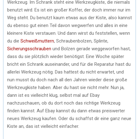
Werkzeug. Im Schrank steht eine Werkzeugkiste, die niemals
benutzt wird. Es ist ein großer Koffer, der doch immer nur im
Weg steht. Du benutzt kaum etwas aus der Kiste, also kannst
du ebenso gut einen Teil davon wegwerfen und alles in eine
kleinere Kiste verstauen. Und dann wirst du feststellen, wenn
du die
Schweißmuttern
, Schraubenbolzen, Splinte,
Sicherungsschrauben
und Bolzen gerade weggeworfen hast,
dass du sie plötzlich wieder benötigst. Eine Woche später
bricht ein Schrank auseinander, und für die Reparatur hast du
allerlei Werkzeug nötig. Das hattest du nicht erwartet, und
nun musst du doch nach all den Jahren wieder diese große
Werkzeugkiste haben. Aber du hast sie nicht mehr. Nun ja,
dann ist es vielleicht klug, selbst mal auf Ebay
nachzuschauen, ob du dort noch das richtige Werkzeug
finden kannst. Auf Ebay kannst du dann etwas preiswerter
neues Werkzeug kaufen. Oder du schaffst dir eine ganz neue
Kiste an, das ist vielleicht einfacher.