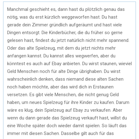
Manchmal geschieht es, dann hast du plötzlich genau das
nötig, was du erst kürzlich weggeworfen hast. Du hast
gerade dein Zimmer gründlich aufgeräumt und hast viele
Dingen entsorgt. Die Kinderbücher, die du früher so gerne
gelesen hast, findest du jetzt natürlich nicht mehr spannend.
Oder das alte Spielzeug, mit dem du jetzt nichts mehr
anfangen kannst. Du kannst alles wegwerfen, aber du
könntest es auch auf Ebay anbieten. Du wirst staunen, wieviel
Geld Menschen noch für alte Dinge übrighaben. Du wirst
wahrscheinlich denken, dass niemand diese alten Sachen
noch haben möchte, aber das wird dich in Erstaunen
versetzen. Es gibt viele Menschen, die nicht genug Geld
haben, um neues Spielzeug für ihre Kinder zu kaufen. Darum
wäre es klug, dein Spielzeug auf Ebay zu verkaufen. Aber
wenn du dann gerade das Spielzeug verkauft hast, willst du
eine Woche später doch wieder damit spielen. So läuft das
immer mit diesen Sachen. Dasselbe gilt auch für das