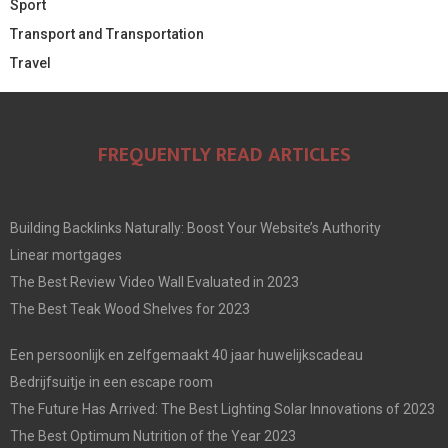
Sport
Transport and Transportation
Travel
FREQUENTLY READ ARTICLES
Building Backlinks Naturally: Boost Your Website’s Authority
Linear mortgages
The Best Review Video Wall Evaluated in 2023
The Best Teak Wood Shelves for 2023
Een persoonlijk en zelfgemaakt 40 jaar huwelijkscadeau
Bedrijfsuitje in een escape room
The Future Has Arrived: The Best Lighting Solar Innovations of 2023
The Best Optimum Nutrition of the Year 2023