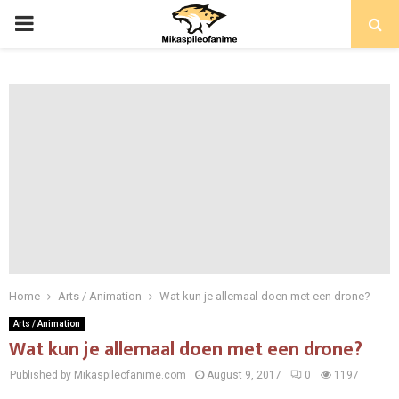
PRIMARY
MENU
Home
Arts / Animation
Wat kun je allemaal doen met een drone?
Arts / Animation
Wat kun je allemaal doen met een drone?
Published by Mikaspileofanime.com
August 9, 2017
0
1197