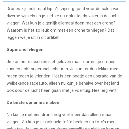
Drones zijn helemaal hip. Ze zijn erg goed voor de sales van
diverse winkels en je ziet ze nu ook steeds vaker in de lucht
vliegen. Wat kun je eigenlijk allemaal doen met een drone?
Waarom is het zo leuk om met een drone te vliegen? Dat
leggen we je uit in dit artikel!
Supersnel vliegen
Je zou het misschien niet geloven maar sommige drones
kunnen echt supersnel scheuren. Je kunt er dus lekker mee
racen tegen je vrienden. Het is een beetje een upgrade van de
welbekende raceauto, alleen nu kun je behalve over het land
ook door de lucht heen gaan met je voertuig. Heel erg vet!
De beste opnames maken
Nu kun je met een drone nog veel meer dan alleen maar
vliegen. Zo kun je er ook hele toffe beelden en foto’s mee
schieten. Je kunt met een drone namelijk op plekken komen