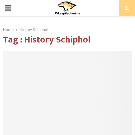
PRIMARY
MENU
Home
History Schiphol
Tag : History Schiphol