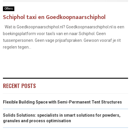
Offers
Schiphol taxi en Goedkoopnaarschiphol
Wat is Goedkoopnaarschiphol.nl? Goedkoopnaarschiphol.nl is een
boekingsplatform voor taxi’s van en naar Schiphol. Geen
tussenpersonen. Geen vage prijsafspraken. Gewoon vooraf je rit
regelen tegen...
RECENT POSTS
Flexible Building Space with Semi-Permanent Tent Structures
Solids Solutions: specialists in smart solutions for powders,
granules and process optimisation