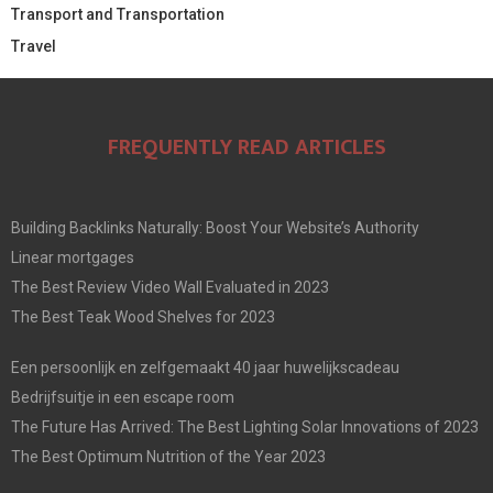
Transport and Transportation
Travel
FREQUENTLY READ ARTICLES
Building Backlinks Naturally: Boost Your Website’s Authority
Linear mortgages
The Best Review Video Wall Evaluated in 2023
The Best Teak Wood Shelves for 2023
Een persoonlijk en zelfgemaakt 40 jaar huwelijkscadeau
Bedrijfsuitje in een escape room
The Future Has Arrived: The Best Lighting Solar Innovations of 2023
The Best Optimum Nutrition of the Year 2023