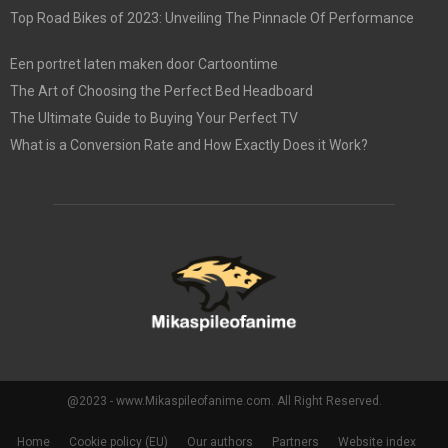
Top Road Bikes of 2023: Unveiling The Pinnacle Of Performance
Een portret laten maken door Cartoontime
The Art of Choosing the Perfect Bed Headboard
The Ultimate Guide to Buying Your Perfect TV
What is a Conversion Rate and How Exactly Does it Work?
@2023 - www.Mikaspileofanime.com. All Right Reserved.
Home
Cookie policy (EU)
Our authors
Partners
Website index