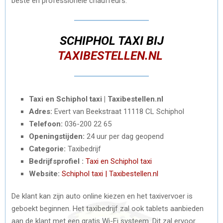
beste en professionele chauffeurs.
SCHIPHOL TAXI BIJ
TAXIBESTELLEN.NL
Taxi en Schiphol taxi | Taxibestellen.nl
Adres:
Evert van Beekstraat 1
1118 CL Schiphol
Telefoon:
036-200 22 65
Openingstijden:
24 uur per dag geopend
Categorie:
Taxibedrijf
Bedrijfsprofiel :
Taxi en Schiphol taxi
Website:
Schiphol taxi | Taxibestellen.nl
De klant kan zijn auto online kiezen en het taxivervoer is
geboekt beginnen. Het taxibedrijf zal ook tablets aanbieden
aan de klant met een gratis Wi-Fi systeem. Dit zal ervoor