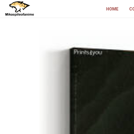
HOME
C