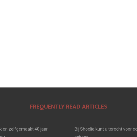
FREQUENTLY READ ARTICLES
jk en zelfgemaakt 40 jaar
Bij Shoelia kunt u terecht voor e