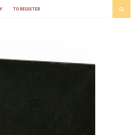
Y
TO REGISTER