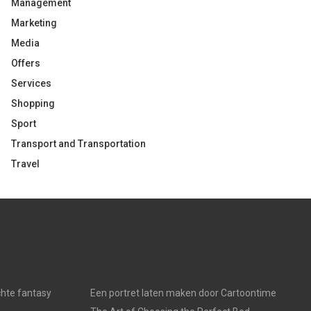
Management
Marketing
Media
Offers
Services
Shopping
Sport
Transport and Transportation
Travel
chte fantasy
Een portret laten maken door Cartoontime