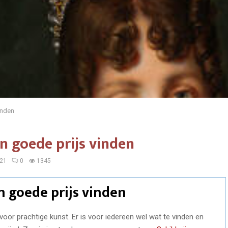
inden
n goede prijs vinden
021
0
1345
n goede prijs vinden
r prachtige kunst. Er is voor iedereen wel wat te vinden en