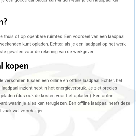
n?
j je thuis of op openbare ruimtes. Een voordeel van een laadpaal
weekenden kunt opladen. Echter, als je een laadpaal op het werk
este gevallen voor de rekening van de werkgever.
al kopen
e verschillen tussen een online en offline laadpaal. Echter, het
 laadpaal inzicht hebt in het energieverbruik. Je ziet precies
pgeladen (dus ook de kosten voor het opladen). Een online
rd waarin je alles kan teruglezen. Een offline laadpaal heeft deze
al vaak wel voordeliger.