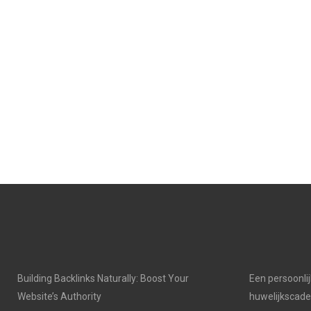
Building Backlinks Naturally: Boost Your
Een persoonli
Website’s Authority
huwelijkscad