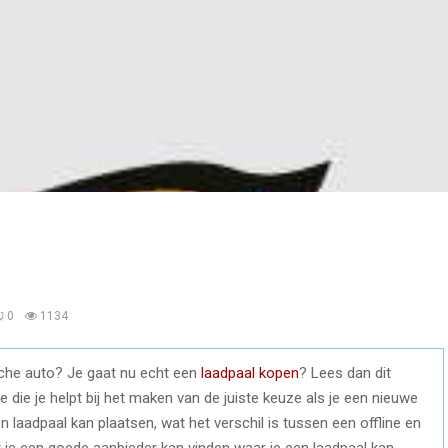
0
1134
ische auto? Je gaat nu echt een
laadpaal kopen
? Lees dan dit
atie die je helpt bij het maken van de juiste keuze als je een nieuwe
n laadpaal kan plaatsen, wat het verschil is tussen een offline en
r je een goede aanbieder kan vinden waar je een laadpaal kan