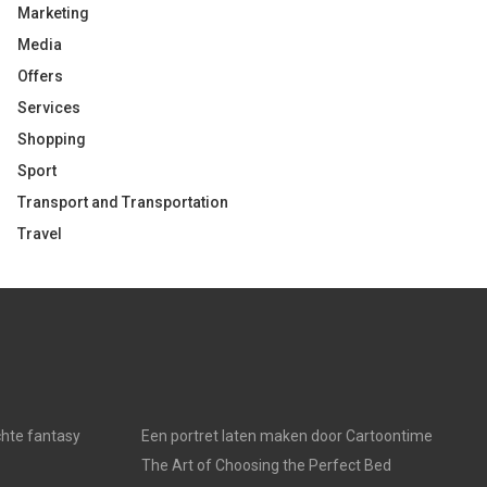
Marketing
Media
Offers
Services
Shopping
Sport
Transport and Transportation
Travel
chte fantasy
Een portret laten maken door Cartoontime
The Art of Choosing the Perfect Bed