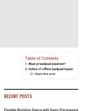
Table of Contents
Waar je laadpaal plaatsen?
Online of offline laadpaal kopen
Share this post:
RECENT POSTS
Flexible Building Space with Semi-Permanent