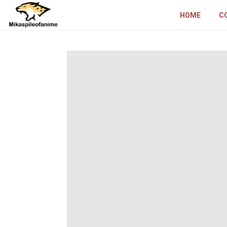
HOME
C