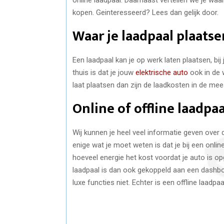
kopen. Geinteresseerd? Lees dan gelijk door.
Waar je laadpaal plaatse
Een laadpaal kan je op werk laten plaatsen, bi
thuis is dat je jouw
elektrische auto
ook in de 
laat plaatsen dan zijn de laadkosten in de me
Online of offline laadpa
Wij kunnen je heel veel informatie geven over d
enige wat je moet weten is dat je bij een online
hoeveel energie het kost voordat je auto is o
laadpaal is dan ook gekoppeld aan een dashboa
luxe functies niet. Echter is een offline laadpa