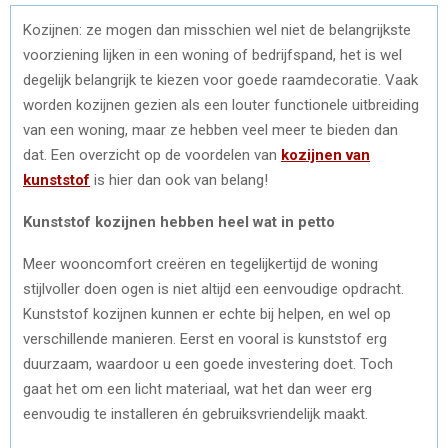
Kozijnen: ze mogen dan misschien wel niet de belangrijkste
voorziening lijken in een woning of bedrijfspand, het is wel
degelijk belangrijk te kiezen voor goede raamdecoratie. Vaak
worden kozijnen gezien als een louter functionele uitbreiding
van een woning, maar ze hebben veel meer te bieden dan
dat. Een overzicht op de voordelen van
kozijnen van
kunststof
is hier dan ook van belang!
Kunststof kozijnen hebben heel wat in petto
Meer wooncomfort creëren en tegelijkertijd de woning
stijlvoller doen ogen is niet altijd een eenvoudige opdracht.
Kunststof kozijnen kunnen er echte bij helpen, en wel op
verschillende manieren. Eerst en vooral is kunststof erg
duurzaam, waardoor u een goede investering doet. Toch
gaat het om een licht materiaal, wat het dan weer erg
eenvoudig te installeren én gebruiksvriendelijk maakt.