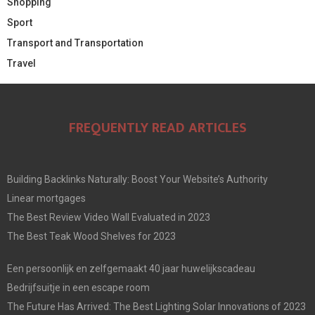
Shopping
Sport
Transport and Transportation
Travel
FREQUENTLY READ ARTICLES
Building Backlinks Naturally: Boost Your Website’s Authority
Linear mortgages
The Best Review Video Wall Evaluated in 2023
The Best Teak Wood Shelves for 2023
Een persoonlijk en zelfgemaakt 40 jaar huwelijkscadeau
Bedrijfsuitje in een escape room
The Future Has Arrived: The Best Lighting Solar Innovations of 2023