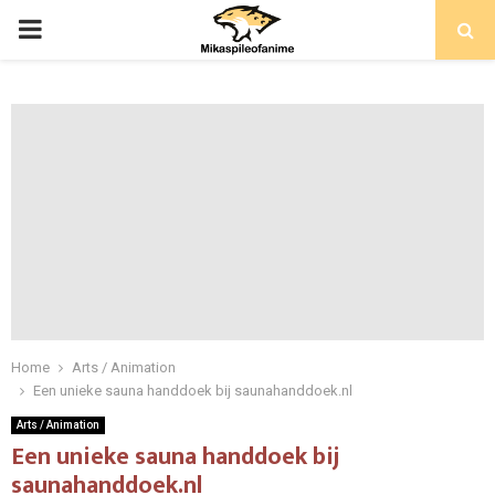
PRIMARY
MENU
Home
Arts / Animation
Een unieke sauna handdoek bij saunahanddoek.nl
Arts / Animation
Een unieke sauna handdoek bij
saunahanddoek.nl