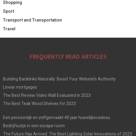
Shopping
Sport
Transport and Transportation
Travel
FREQUENTLY READ ARTICLES
Building Backlinks Naturally: Boost Your Website’s Authority
Linear mortgages
The Best Review Video Wall Evaluated in 2023
The Best Teak Wood Shelves for 2023
Een persoonlijk en zelfgemaakt 40 jaar huwelijkscadeau
Bedrijfsuitje in een escape room
The Future Has Arrived: The Best Lighting Solar Innovations of 2023