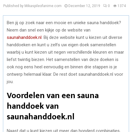
Published by Mikaspileofanime.com
December 12, 2019
0
1374
Ben jij op zoek naar een mooie en unieke sauna handdoek?
Neem dan snel een kijkje op de website van
saunahanddoek.nl
. Bij deze website kunt u kiezen uit diverse
handdoeken en kunt u zelfs uw eigen doek samenstellen
waarbij u kunt kiezen uit negen verschillende kleuren en maar
liefst twintig biezen. Het samenstellen van deze doeken is
ook nog eens heel eenvoudig en binnen drie stappen is je
ontwerp helemaal klaar. De rest doet saunahanddoek.nl voor
jou.
Voordelen van een sauna
handdoek van
saunahanddoek.nl
Naast dat u kunt kiezen uit meer dan honderd combinaties,